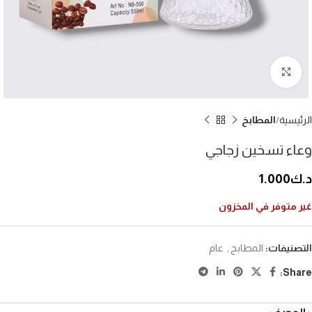
إضغط للتكبير
الرئيسية
المطابخ
وعاء تسخين زجاجي
د.ك
1.000
غير متوفر في المخزون
التصنيفات:
المطابخ
,
عام
Share: