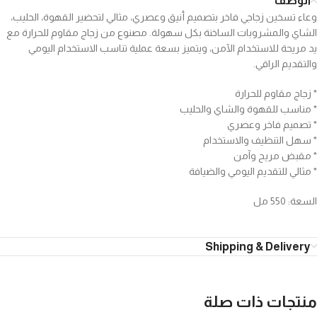
الوصف
وعاء تسخين زجاجي فاخر بتصميم أنيق وعصري، مثالي لتحضير القهوة، الحليب،
الشاي والمشروبات الساخنة بكل سهولة. مصنوع من زجاج مقاوم للحرارة مع
يد مريحة للاستخدام الآمن، ويتميز بسعة عملية تناسب الاستخدام اليومي
والتقديم الراقي.
* زجاج مقاوم للحرارة
* مناسب للقهوة والشاي والحليب
* تصميم فاخر وعصري
* سهل التنظيف والاستخدام
* مقبض مريح وآمن
* مثالي للتقديم اليومي والضيافة
السعة: 550 مل
Shipping & Delivery
منتجات ذات صلة