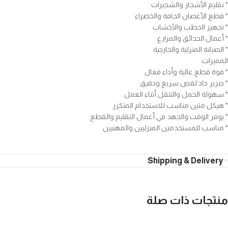
* تقليم الأشجار والشجيرات
* قطع الأغصان الجافة والخضراء
* تجهيز الحطب والأخشاب
* أعمال الحدائق والمزارع
* الصيانة المنزلية والخارجية
المميزات:
* قوة قطع عالية وأداء فعال
* جنزير حاد لقص سريع ودقيق
* سهولة الحمل والتنقل أثناء العمل
* هيكل متين مناسب للاستخدام المتكرر
* يوفر الوقت والجهد في أعمال التقليم والقطع
* مناسب للمستخدمين المنزليين والمهنيين
Shipping & Delivery
منتجات ذات صلة