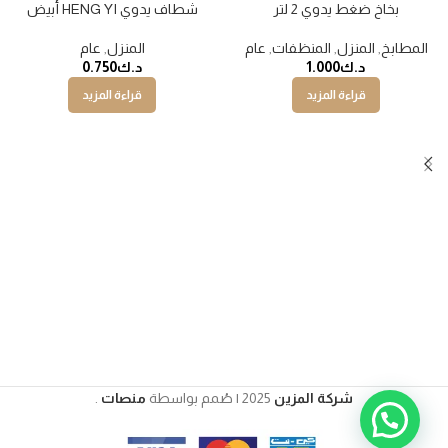
بخاخ ضغط يدوي 2 لتر
شطاف يدوي HENG YI أبيض
نفذت
نفذت
المطابخ
,
المنزل
,
المنظفات
,
عام
المنزل
,
عام
د.ك
1.000
د.ك
0.750
قراءة المزيد
قراءة المزيد
شركة المزين
2025 | صُمم بواسطة
منصات
.