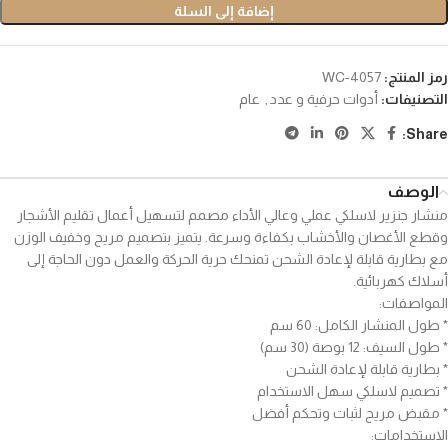
إضافة إلى السلة
رمز المنتج:
WC-4057
التصنيفات:
أدوات حرفية و عدد
,
عام
Share:
الوصف
منشار جنزير لاسلكي عملي وعالي الأداء مصمم لتسهيل أعمال تقليم الأشجار
وقطع الأغصان والأخشاب بكفاءة وسرعة. يتميز بتصميم مريح وخفيف الوزن
مع بطارية قابلة لإعادة الشحن تمنحك حرية الحركة والعمل دون الحاجة إلى
أسلاك كهربائية.
المواصفات:
* طول المنشار الكامل: 60 سم
* طول السيف: 12 بوصة (30 سم)
* بطارية قابلة لإعادة الشحن
* تصميم لاسلكي سهل الاستخدام
* مقبض مريح لثبات وتحكم أفضل
الاستخدامات: