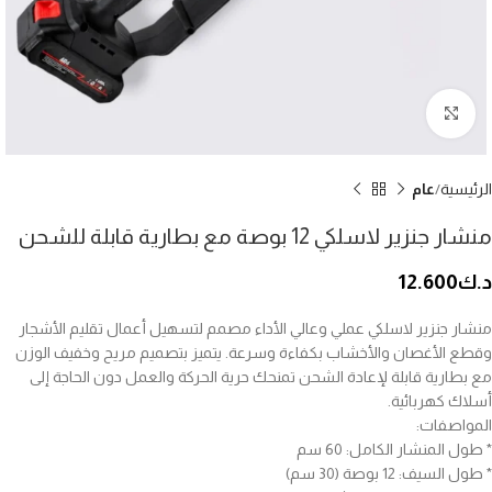
إضغط للتكبير
الرئيسية
عام
منشار جنزير لاسلكي 12 بوصة مع بطارية قابلة للشحن
د.ك
12.600
منشار جنزير لاسلكي عملي وعالي الأداء مصمم لتسهيل أعمال تقليم الأشجار
وقطع الأغصان والأخشاب بكفاءة وسرعة. يتميز بتصميم مريح وخفيف الوزن
مع بطارية قابلة لإعادة الشحن تمنحك حرية الحركة والعمل دون الحاجة إلى
أسلاك كهربائية.
المواصفات:
* طول المنشار الكامل: 60 سم
* طول السيف: 12 بوصة (30 سم)