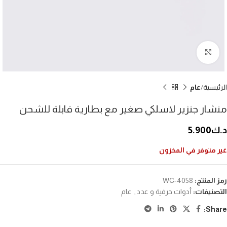
إضغط للتكبير
الرئيسية
عام
منشار جنزير لاسلكي صغير مع بطارية قابلة للشحن
د.ك
5.900
غير متوفر في المخزون
رمز المنتج:
WC-4058
التصنيفات:
أدوات حرفية و عدد
,
عام
Share: