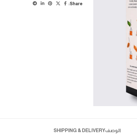
Share:
الوصف
SHIPPING & DELIVERY