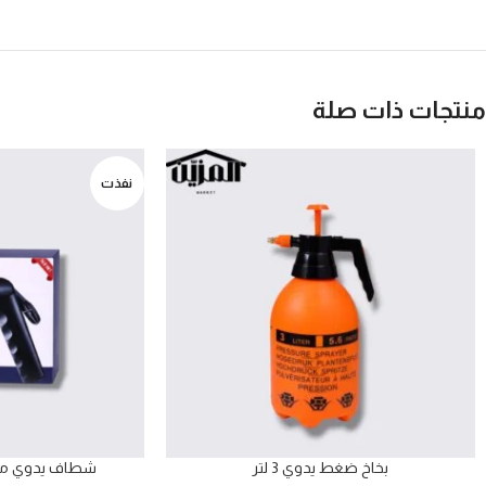
منتجات ذات صلة
نفذت
بخاخ ضغط يدوي 3 لتر
شطاف يدوي مع 