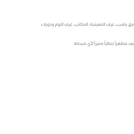
نيق يناسب غرف المعيشة، المكاتب، غرف النوم ودورات
يف مظهراً جمالياً مميزاً لأي مساحة.