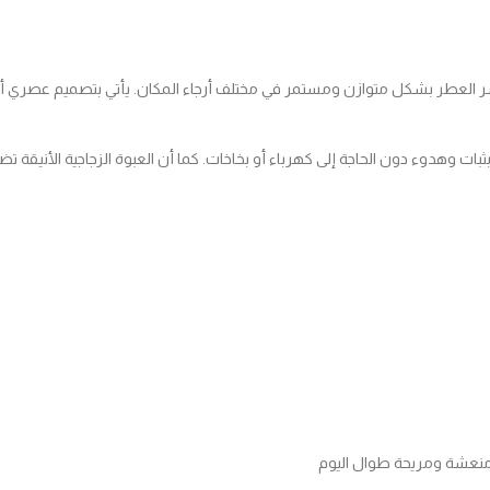
شر العطر بشكل متوازن ومستمر في مختلف أرجاء المكان. يأتي بتصميم عصري أ
ثبات وهدوء دون الحاجة إلى كهرباء أو بخاخات. كما أن العبوة الزجاجية الأنيقة تض
 منعشة ومريحة طوال اليوم