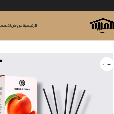
الرئيسية
عروض
اكسسوا
نفذت