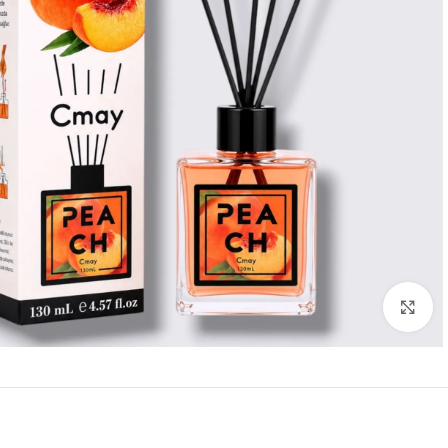
إضغط للتكبير