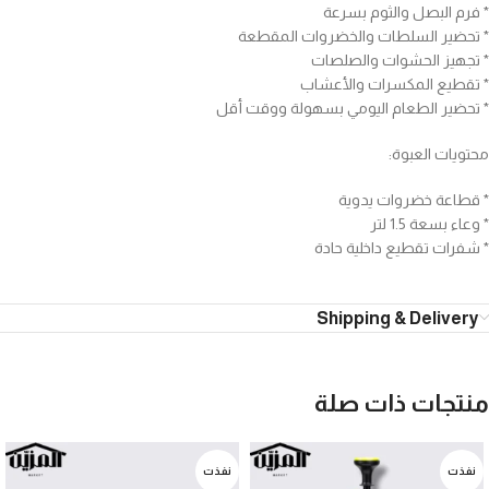
* فرم البصل والثوم بسرعة
* تحضير السلطات والخضروات المقطعة
* تجهيز الحشوات والصلصات
* تقطيع المكسرات والأعشاب
* تحضير الطعام اليومي بسهولة ووقت أقل
محتويات العبوة:
* قطاعة خضروات يدوية
* وعاء بسعة 1.5 لتر
* شفرات تقطيع داخلية حادة
Shipping & Delivery
منتجات ذات صلة
نفذت
نفذت