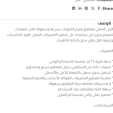
Share:
الوصف
الحل العملي لتقطيع وفرم المكونات بسرعة وسهولة داخل مطبخك.
تصميم يدوي ذكي يساعدك على تحضير الخضروات، البصل، الثوم، المكسرات
وغيرها خلال ثوانٍ بدون الحاجة للكهرباء.
المميزات:
* سعة كبيرة 1.5 لتر مناسبة للاستخدام اليومي
* شفرات حادة من الستانلس ستيل لتقطيع سريع ومتساوي
* تشغيل يدوي سهل بالضغط للأعلى والأسفل
* مناسبة لتقطيع الخضروات، الفواكه، الأعشاب واللحوم الخفيفة
* وعاء شفاف لمتابعة درجة التقطيع بسهولة
* سهلة الفك والتنظيف بعد الاستخدام
* تصميم عملي وآمن للاستخدام المنزلي
الاستخدامات: