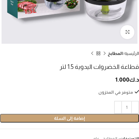
إضغط للتكبير
الرئيسية
المطابخ
قطاعة الخضروات اليدوية 1.5 لتر
د.ك
1.000
متوفر في المخزون
إضافة إلى السلة
التصنيفات:
المطابخ
,
عام