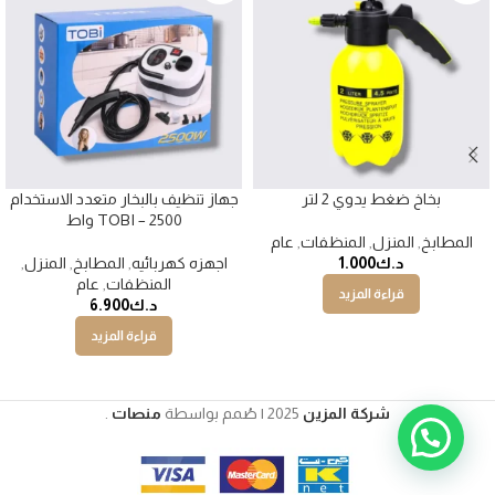
بخاخ ضغط يدوي 2 لتر
جهاز تنظيف بالبخار متعدد الاستخدام
TOBI – 2500 واط
المطابخ
,
المنزل
,
المنظفات
,
عام
د.ك
1.000
اجهزه كهربائيه
,
المطابخ
,
المنزل
,
المنظفات
,
عام
قراءة المزيد
د.ك
6.900
قراءة المزيد
شركة المزين
2025 | صُمم بواسطة
منصات
.