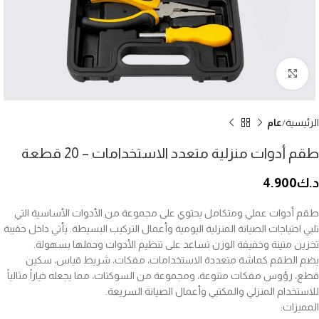
إضغط للتكبير
الرئيسية
عام
طقم أدوات منزلية متعدد الاستخدامات – 20 قطعة
د.ك
4.900
طقم أدوات عملي ومتكامل يحتوي على مجموعة من الأدوات الأساسية التي
تلبي احتياجات الصيانة المنزلية اليومية وأعمال التركيب البسيطة. يأتي داخل حقيبة
تخزين متينة وخفيفة الوزن تساعد على تنظيم الأدوات وحملها بسهولة.
يضم الطقم كماشة متعددة الاستخدامات، مفكات، شريط قياس، سكين
قطع، رؤوس مفكات متنوعة، ومجموعة من السوكتات، مما يجعله خياراً مثالياً
للاستخدام المنزلي والمكتبي وأعمال الصيانة السريعة.
المميزات: