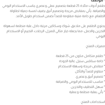
الوصف
طقم أدوات مائدة 25 قطعة بتصميم عملي وعصري يناسب الاستخدام اليومي
والضيافة. يأتي بمقابض مريحة وتصميم أنيق يضيف لمسة جميلة لطاولة
الطعام، مع خامة متينة مقاومة للصدأ تضمن استخدام طويل الأمد.
يحتوي الطقم على ملاعق، شوك وسكاكين مرتبة داخل علبة منظمة لسهولة
التخزين والحمل، مما يجعله خيار مثالي للمنزل، الرحلات، التخييم أو الاستخدام
اليومي.
مميزات المنتج:
* طقم متكامل مكون من 25 قطعة
* خامة ستانلس ستيل عالية الجودة
* مقابض مريحة وسهلة الاستخدام
* مقاوم للصدأ والتآكل
* تصميم أنيق وعصري
* مناسب للاستخدام اليومي والضيافة
* سهل التنظيف والتخزين
* يأتي بعلبة منظمة وعملية
استخدامات المنتج: