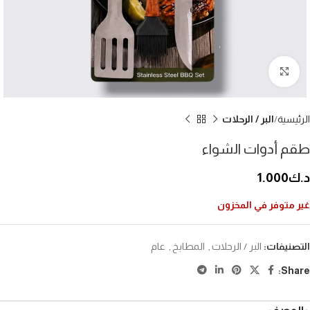
إضغط للتكبير
الرئيسية
البر / الرحلات
طقم أدوات الشواء
د.ك
1.000
غير متوفر في المخزون
التصنيفات:
البر / الرحلات
,
المطابخ
,
عام
Share: