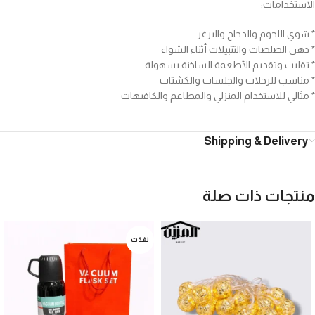
الاستخدامات:
* شوي اللحوم والدجاج والبرغر
* دهن الصلصات والتتبيلات أثناء الشواء
* تقليب وتقديم الأطعمة الساخنة بسهولة
* مناسب للرحلات والجلسات والكشتات
* مثالي للاستخدام المنزلي والمطاعم والكافيهات
Shipping & Delivery
منتجات ذات صلة
نفذت