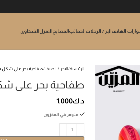
رات الهاتف
البر / الرحلات
الحقائب
المطابخ
المنزل
الشكاوى
الرئيسية
البحر / الصيف
طفاحية بحر على شكل unicorn
طفاحية بحر على شكل corn
د.ك
1.000
متوفر في المخزون