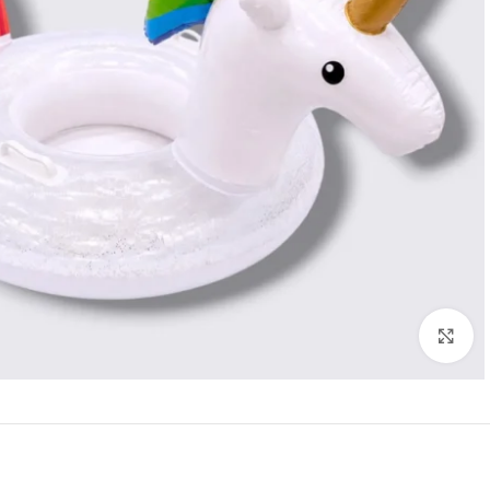
إضغط للتكبير