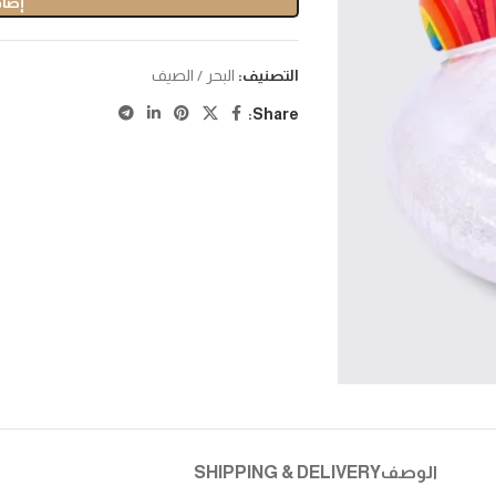
إضاف
التصنيف:
البحر / الصيف
Share:
الوصف
SHIPPING & DELIVERY