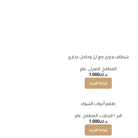
شطاف يدوي مع ليّ وحامل جداري
المطابخ
,
المنزل
,
عام
د.ك
1.000
قراءة المزيد
طقم أدوات الشواء
البر / الرحلات
,
المطابخ
,
عام
د.ك
1.000
قراءة المزيد