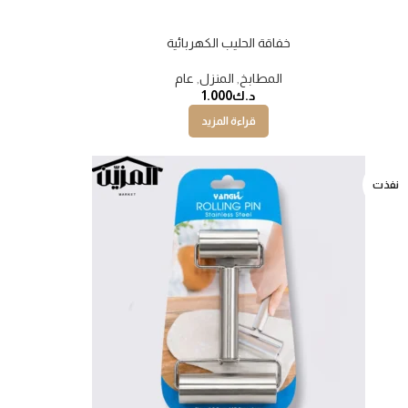
خفاقة الحليب الكهربائية
نفذت
نفذت
المطابخ
,
المنزل
,
عام
د.ك
1.000
قراءة المزيد
نفذت
نفذت