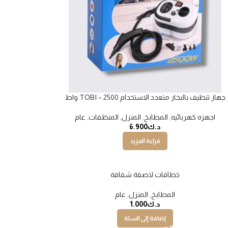
جهاز تنظيف بالبخار متعدد الاستخدام TOBI – 2500 واط
اجهزه كهربائيه
,
المطابخ
,
المنزل
,
المنظفات
,
عام
د.ك
6.900
قراءة المزيد
خطافات لاصقة شفافة
المطابخ
,
المنزل
,
عام
د.ك
1.000
إضافة إلى السلة