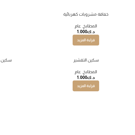
خفاقة مشروبات كهربائية
المطابخ
,
عام
د.ك
1.000
قراءة المزيد
سكين التقشير
سكين م
نفذت
المطابخ
,
عام
د.ك
1.000
قراءة المزيد