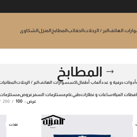
رات الهاتف
البر / الرحلات
الحقائب
المطابخ
المنزل
الشكاوى
المطابخ
أدوات حرفية و عدد
ألعاب أطفال
اكسسوارات الهاتف
البر / الرحلات
البطانيات
افظات المياة
ساعات و نظارات
طبي
عام
مستلزمات السفر
عروض
مستلزمات 
عرض
100
200
نفذت