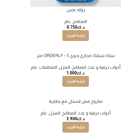
روله عجين
المطابخ
,
عام
د.ك
0.750
قراءة المزيد
سلك تسليك مجاري يدوي ORDERLY – 5 متر
نفذت
أدوات حرفية و عدد
,
المطابخ
,
المنزل
,
المنظفات
,
عام
د.ك
1.000
قراءة المزيد
صاروخ قص لاسلكي مع بطارية
نفذت
أدوات حرفية و عدد
,
المطابخ
,
المنزل
,
عام
د.ك
3.900
قراءة المزيد