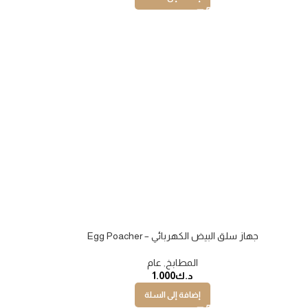
جهاز سلق البيض الكهربائي – Egg Poacher
المطابخ
,
عام
د.ك
1.000
إضافة إلى السلة