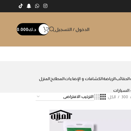
الدخول / التسجيل
د.ك
0.000
الحقائب
الرياضة
الكشافات و الإضاءات
المطابخ
المنزل
السيارات
300
الكل