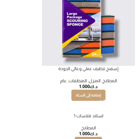
إسفنج تنظيف عملي وعالي الجودة
المطابخ
,
المنزل
,
المنظفات
,
عام
د.ك
1.000
إضافة إلى السلة
استاند قلاسات 1
نفذت
المطابخ
د.ك
1.000