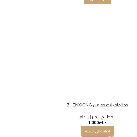
خطافات لاصقة من ZHENXIGNG
المطابخ
,
المنزل
,
عام
د.ك
1.000
إضافة إلى السلة