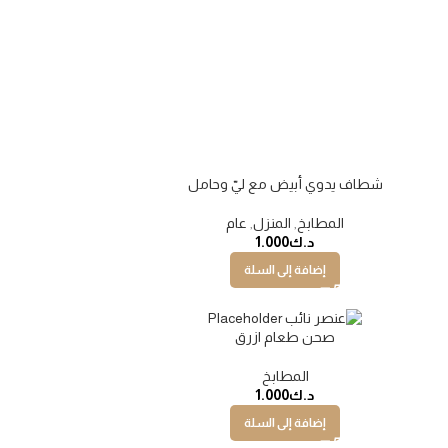
شطاف يدوي أبيض مع ليّ وحامل
نفذت
المطابخ
,
المنزل
,
عام
د.ك
1.000
إضافة إلى السلة
صحن طعام ازرق
نفذت
المطابخ
د.ك
1.000
إضافة إلى السلة