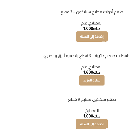
طقم أدوات مطبخ سيليكون – 3 قطع
المطابخ
,
عام
د.ك
1.000
إضافة إلى السلة
طعام دائرية – 3 قطع بتصميم أنيق وعصري
المطابخ
,
عام
د.ك
1.600
قراءة المزيد
طقم سكاكين مطبخ 9 قطع
المطابخ
د.ك
1.000
إضافة إلى السلة