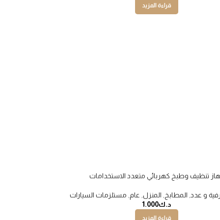
قراءة المزيد
از تنظيف وطبخ كهربائي متعدد الاستخدامات
فية و عدد
,
المطابخ
,
المنزل
,
عام
,
مستلزمات السيارات
د.ك
1.000
قراءة المزيد