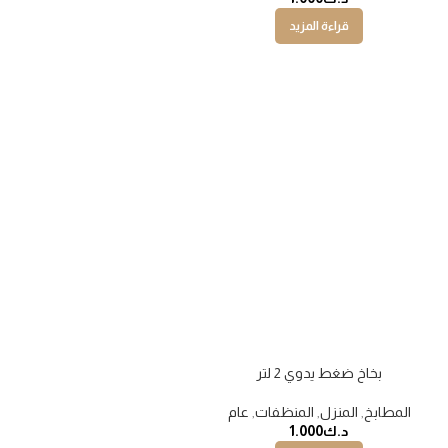
قراءة المزيد
بخاخ ضغط يدوي 2 لتر
المطابخ
,
المنزل
,
المنظفات
,
عام
د.ك
1.000