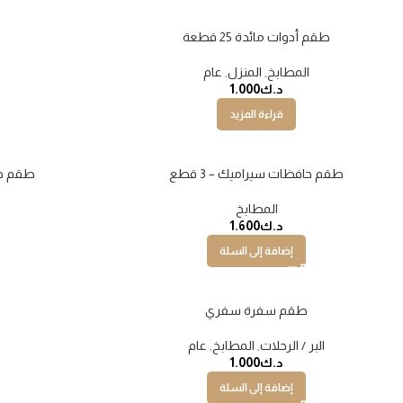
طقم أدوات مائدة 25 قطعة
المطابخ
,
المنزل
,
عام
د.ك
1.000
قراءة المزيد
طقم حافظات سيراميك – 3 قطع
طقم حافظات 
نفذت
المطابخ
د.ك
1.600
إضافة إلى السلة
طقم سفرة سفري
البر / الرحلات
,
المطابخ
,
عام
د.ك
1.000
إضافة إلى السلة